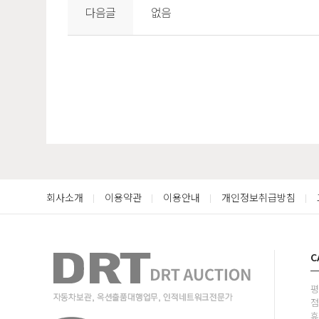
다음글
없음
회사소개
이용약관
이용안내
개인정보취급방침
C
평
점
휴